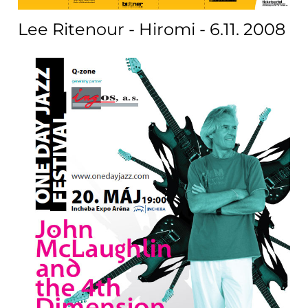
Lee Ritenour - Hiromi - 6.11. 2008