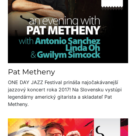
Pat Metheny
ONE DAY JAZZ Festival prináša najočakávanejší
jazzový koncert roka 2017! Na Slovensku vystúpi
legendárny americký gitarista a skladateľ Pat
Metheny.