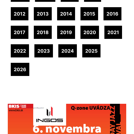
2012
2013
2014
2015
2016
2017
2018
2019
2020
2021
2022
2023
2024
2025
2026