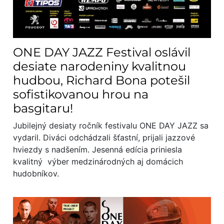
ONE DAY JAZZ Festival oslávil
desiate narodeniny kvalitnou
hudbou, Richard Bona potešil
sofistikovanou hrou na
basgitaru!
Jubilejný desiaty ročník festivalu ONE DAY JAZZ sa
vydaril. Diváci odchádzali šťastní, prijali jazzové
hviezdy s nadšením. Jesenná edícia priniesla
kvalitný výber medzinárodných aj domácich
hudobníkov.