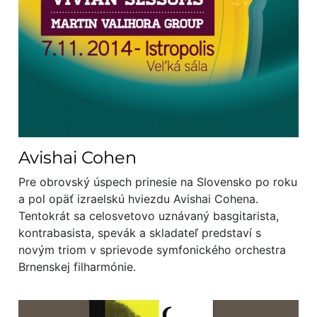
Avishai Cohen
Pre obrovský úspech prinesie na Slovensko po roku
a pol opäť izraelskú hviezdu Avishai Cohena.
Tentokrát sa celosvetovo uznávaný basgitarista,
kontrabasista, spevák a skladateľ predstaví s
novým triom v sprievode symfonického orchestra
Brnenskej filharmónie.