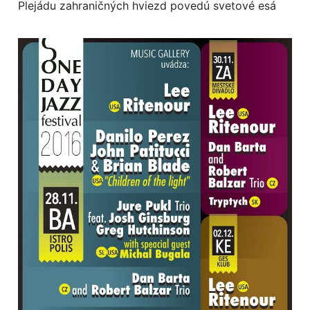
Plejádu zahraničných hviezd povedú svetové esá