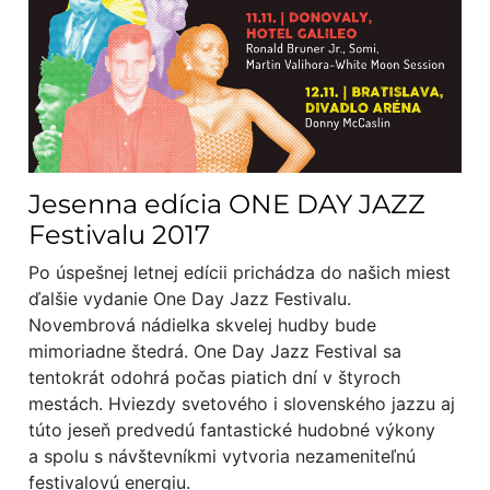
Jesenna edícia ONE DAY JAZZ
Festivalu 2017
Po úspešnej letnej edícii prichádza do našich miest
ďalšie vydanie One Day Jazz Festivalu.
Novembrová nádielka skvelej hudby bude
mimoriadne štedrá. One Day Jazz Festival sa
tentokrát odohrá počas piatich dní v štyroch
mestách. Hviezdy svetového i slovenského jazzu aj
túto jeseň predvedú fantastické hudobné výkony
a spolu s návštevníkmi vytvoria nezameniteľnú
festivalovú energiu.