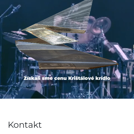
Získali sme cenu Krištálové krídlo
Kontakt