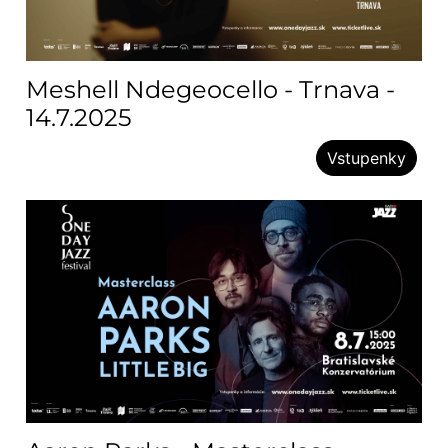
Meshell Ndegeocello - Trnava -
14.7.2025
Vstupenky