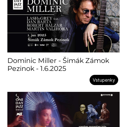
Dominic Miller - Šimák Zámok
Pezinok - 1.6.2025
Vstupenky