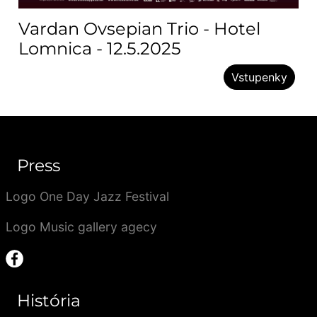
Vardan Ovsepian Trio - Hotel
Lomnica - 12.5.2025
Vstupenky
Press
Logo One Day Jazz Festival
Logo Music gallery agecy
História