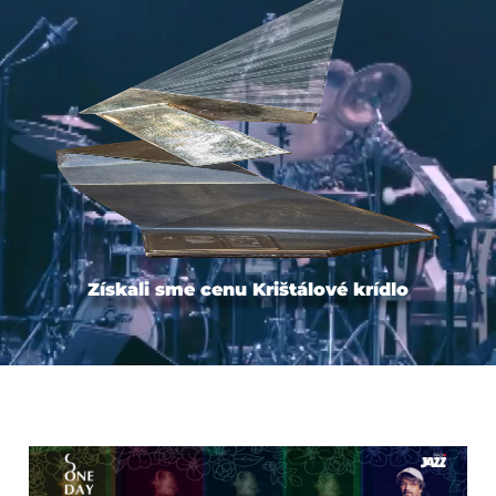
Získali sme cenu Krištálové krídlo