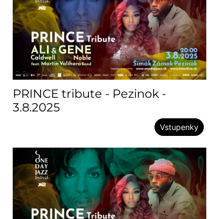
PRINCE tribute - Pezinok -
3.8.2025
Vstupenky