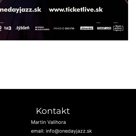
Kontakt
Martin Valihora
email: info@onedayjazz.sk