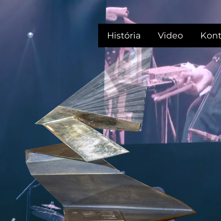
História
Video
Kont
"V