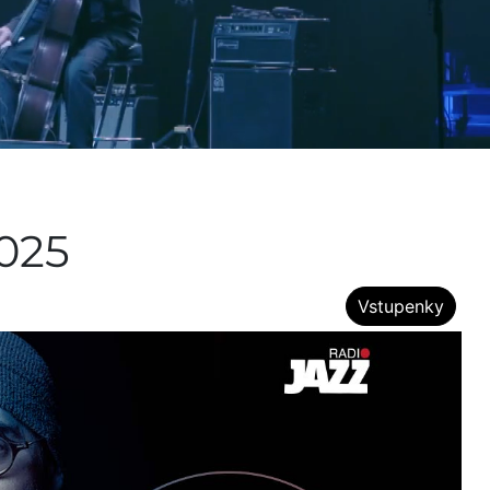
2025
Vstupenky