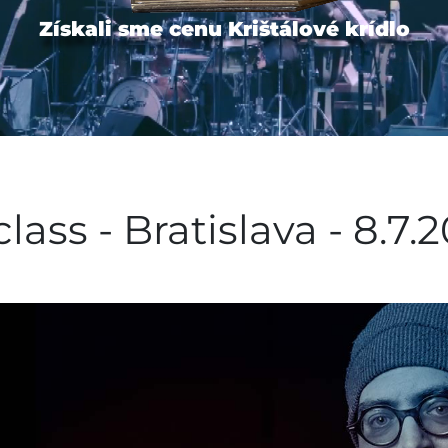
Získali sme cenu Krištálové krídlo
ass - Bratislava - 8.7.