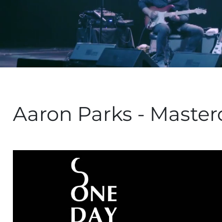
Aaron Parks - Mastercl