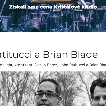
Získali sme cenu Krištálové krídlo
titucci a Brian Blade
Light, ktorú tvorí Danilo Pérez, John Patitucci a Brian Bla