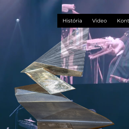
História
Video
Kont
"V