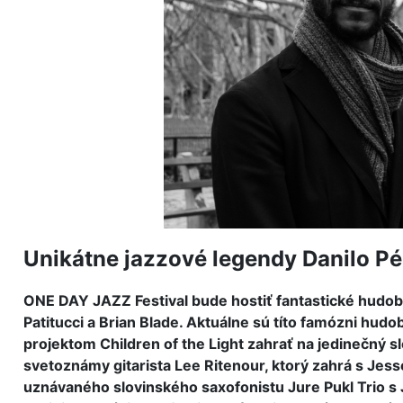
Unikátne jazzové legendy Danilo Pé
ONE DAY JAZZ Festival bude hostiť fantastické hudobné
Patitucci a Brian Blade. Aktuálne sú títo famózni hu
projektom Children of the Light zahrať na jedinečný s
svetoznámy gitarista Lee Ritenour, ktorý zahrá s Jes
uznávaného slovinského saxofonistu Jure Pukl Trio