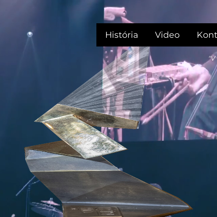
História
Video
Kont
"V