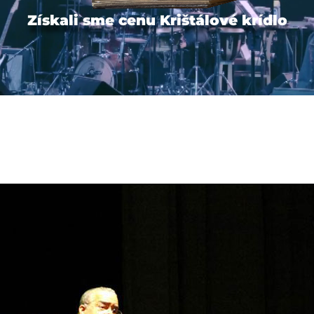
Získali sme cenu Krištálové krídlo