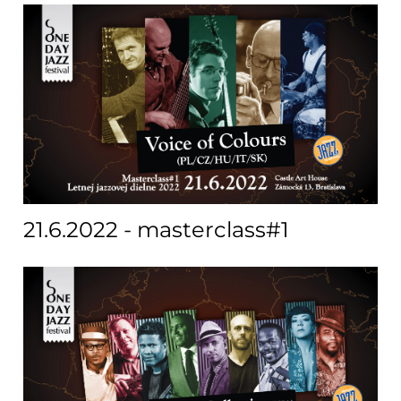
21.6.2022 - masterclass#1