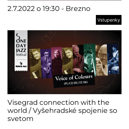
2.7.2022 o 19:30 - Brezno
Vstupenky
Visegrad connection with the
world / Vyšehradské spojenie so
svetom