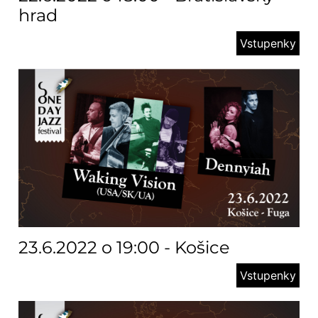
hrad
Vstupenky
23.6.2022 o 19:00 - Košice
Vstupenky