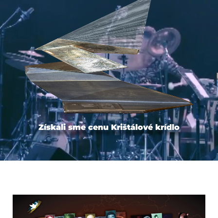
Získali sme cenu Krištálové krídlo