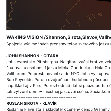
WAKING VISION /Shannon,Sirota,Slavov,Vali
Spojenie výnimočných predstaviteľov svetového jazzu 
JOHN SHANNON - GITARA
John vyrastal v Pittsburghu. Na gitaru začal hrať vo v
študoval u osobností jazzu Micka Goodricka a Hala Cr
Valihorom. Po presťahovaní sa do NYC John vystupoval 
Bob Reynolds. Potom dvojročnom hudobnom pôsobení v Au
napríklad aj v Peru. Po rozhodnutí dať si pauzu od turn
tak vytvoril domov miestnej jazzovej scéne. Začiatkom
----------------------------------------
RUSLAN SIROTA - KLAVÍR
Ruslan je klavirista a skladateľ ocenený cenou Grammy