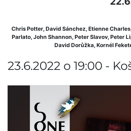
22.6
Chris Potter, David Sánchez, Etienne Charle
Parlato, John Shannon, Peter Slavov, Peter Li
David Dorůžka, Kornél Feke
23.6.2022 o 19:00 - Ko