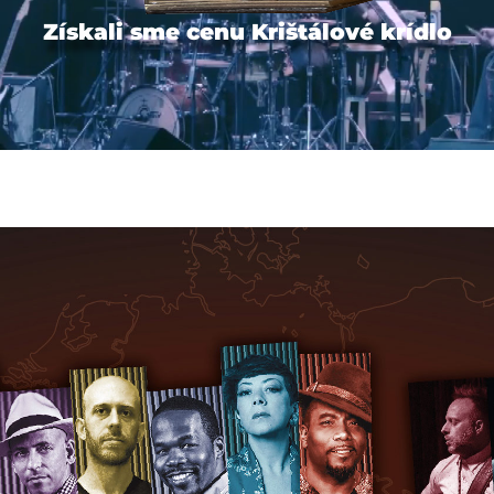
Získali sme cenu Krištálové krídlo