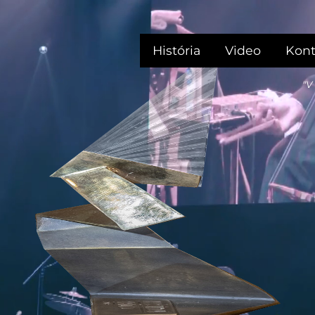
História
Video
Kont
"V