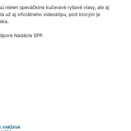
 nielen speváčkine kučeravé ryšavé vlasy, ale aj
la už aj oficiálneho videoklipu, pod ktorým je
ska.
odpore Nadácie SPP.