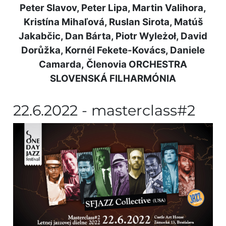
Peter Slavov, Peter Lipa, Martin Valihora,
Kristína Mihaľová, Ruslan Sirota, Matúš
Jakabčic, Dan Bárta, Piotr Wyleżoł, David
Dorůžka, Kornél Fekete-Kovács, Daniele
Camarda,
Členovia ORCHESTRA
SLOVENSKÁ FILHARMÓNIA
22.6.2022 - masterclass#2