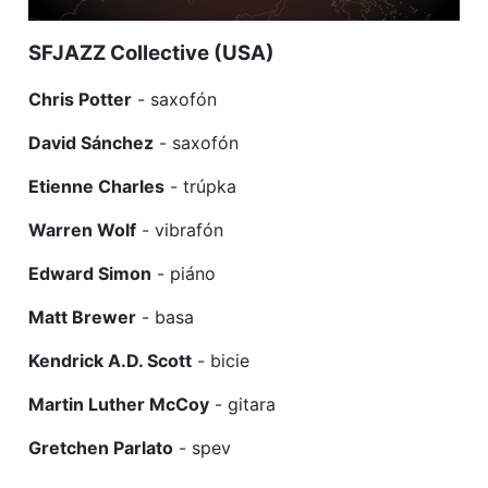
SFJAZZ Collective (USA)
Chris Potter
- saxofón
David Sánchez
- saxofón
Etienne Charles
- trúpka
Warren Wolf
- vibrafón
Edward Simon
- piáno
Matt Brewer
- basa
Kendrick A.D. Scott
- bicie
Martin Luther McCoy
- gitara
Gretchen Parlato
- spev