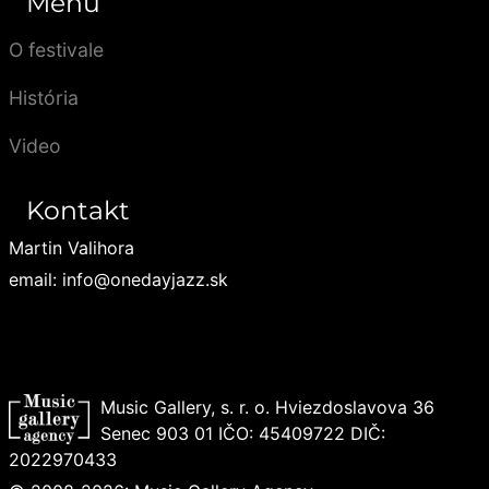
Menu
O festivale
História
Video
Kontakt
Martin Valihora
email: info@onedayjazz.sk
Music Gallery, s. r. o. Hviezdoslavova 36
Senec 903 01 IČO: 45409722 DIČ:
2022970433