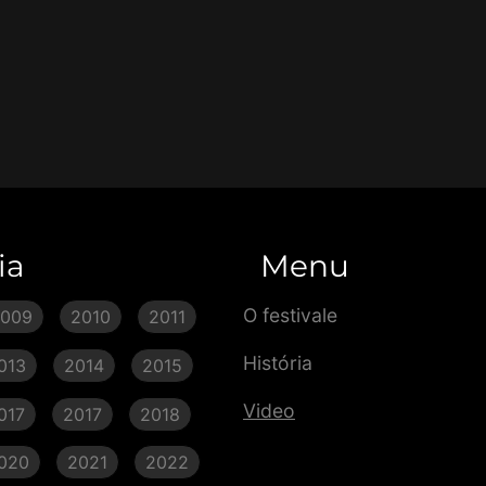
ia
Menu
O festivale
2009
2010
2011
História
013
2014
2015
Video
017
2017
2018
020
2021
2022