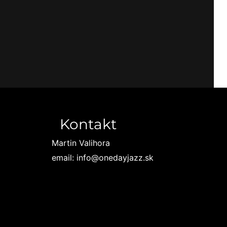
Kontakt
Martin Valihora
email: info@onedayjazz.sk