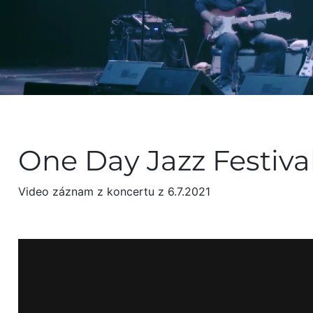
One Day Jazz Festival
Video záznam z koncertu z 6.7.2021