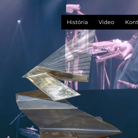
História
Video
Kont
"V