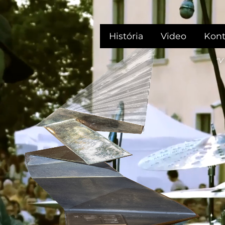
História
Video
Kont
"V