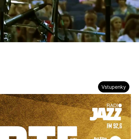
Vstupenky