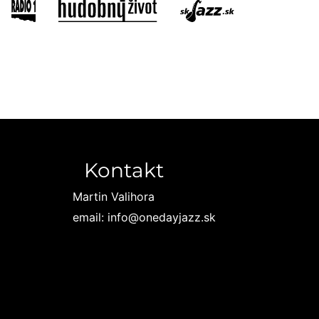
Kontakt
Martin Valihora
email: info@onedayjazz.sk