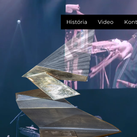
História
Video
Kont
"V