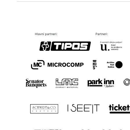
Hlavní partneri:
Partneri: