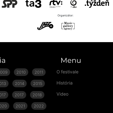
Organizátor:
ia
Menu
O festivale
2009
2010
2011
História
013
2014
2015
Video
017
2017
2018
020
2021
2022