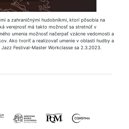
imi a zahraničnými hudobníkmi, ktorí pôsobia na
ká verejnosť má takto možnosť sa stretnúť v
dobného umenia možnosť načerpať vzácne vedomosti a
v. Ako tvoriť a realizovať umenie v oblasti hudby a
 Jazz Festival-Master Workclasse sa 2.3.2023.