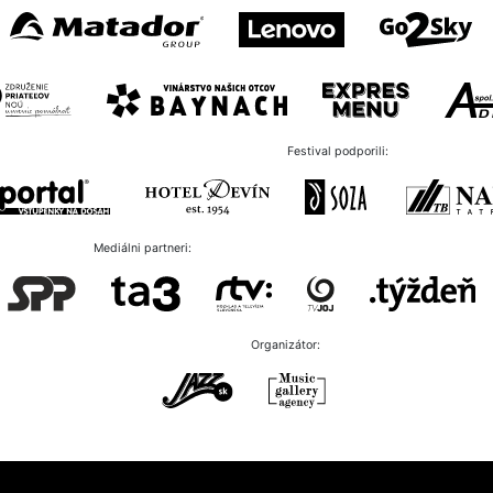
Festival podporili:
Mediálni partneri:
Organizátor: