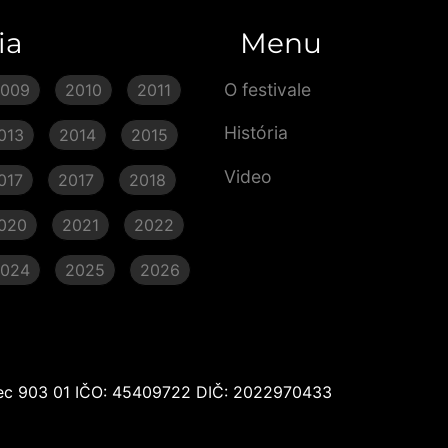
ia
Menu
O festivale
2009
2010
2011
História
013
2014
2015
Video
017
2017
2018
020
2021
2022
2024
2025
2026
Senec 903 01 IČO: 45409722 DIČ: 2022970433