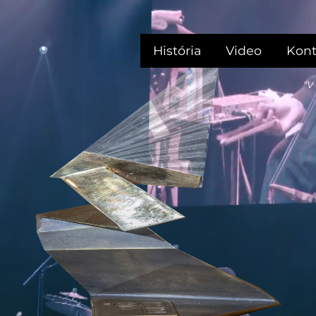
História
Video
Kont
"V