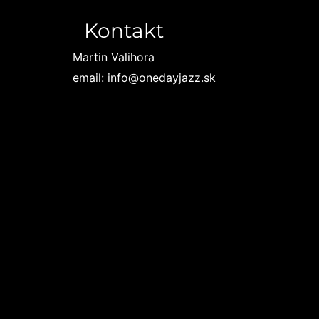
Kontakt
Martin Valihora
email: info@onedayjazz.sk