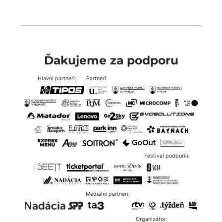
Ďakujeme za podporu
Hlavní partneri:
Partneri:
Festival podporili:
Mediálni partneri:
Organizátor: