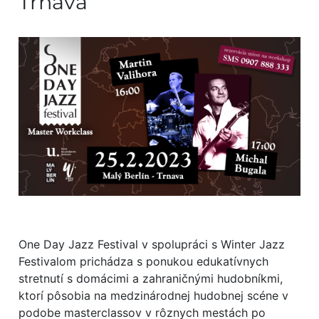
Trnava
One Day Jazz Festival v spolupráci s Winter Jazz
Festivalom prichádza s ponukou edukatívnych
stretnutí s domácimi a zahraničnými hudobníkmi,
ktorí pôsobia na medzinárodnej hudobnej scéne v
podobe masterclassov v rôznych mestách po