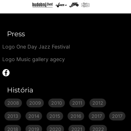
Press
Logo One Day Jazz Festival
Logo Music gallery agecy
História
2008
2009
2010
2011
2012
2013
2014
2015
2016
2017
2017
2018
2019
2020
2021
2022