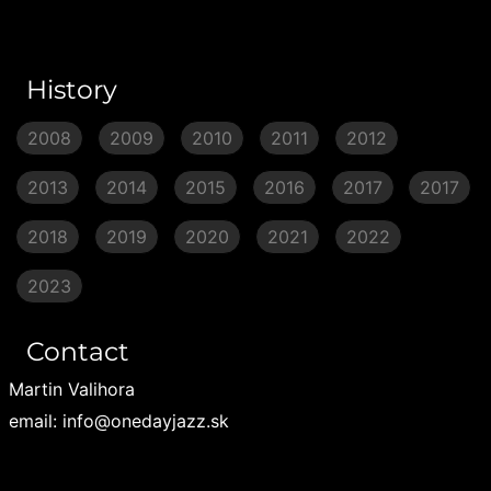
History
2008
2009
2010
2011
2012
2013
2014
2015
2016
2017
2017
2018
2019
2020
2021
2022
2023
Contact
Martin Valihora
email: info@onedayjazz.sk