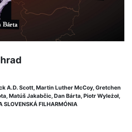
 hrad
ck A.D. Scott, Martin Luther McCoy, Gretchen
ota, Matúš Jakabčic, Dan Bárta, Piotr Wyleżoł,
RA SLOVENSKÁ FILHARMÓNIA