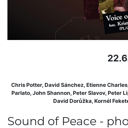
22.6
Chris Potter, David Sánchez, Etienne Charle
Parlato, John Shannon, Peter Slavov, Peter Li
David Dorůžka, Kornél Feke
Sound of Peace - ph